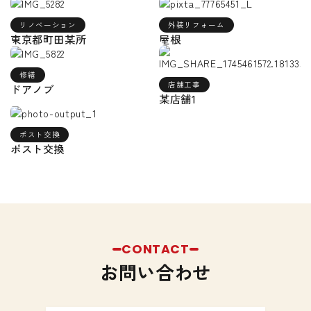
リノベーション
外装リフォーム
東京都町田某所
屋根
修繕
店舗工事
ドアノブ
某店舗1
ポスト交換
ポスト交換
CONTACT
お問い合わせ