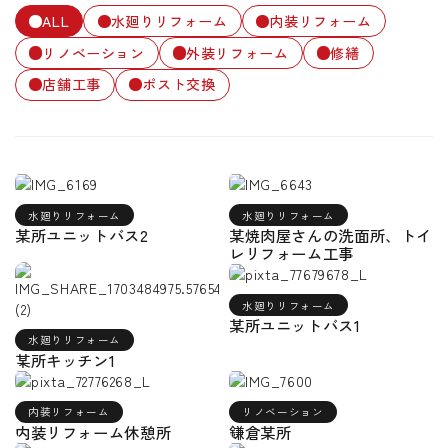
ALL
水廻りリフォーム
内装リフォーム
プライバシーポリシー
リノベーション
外装リフォーム
修繕
店舗工事
ポスト交換
水廻りリフォーム
水廻りリフォーム
某所ユニットバス2
某焼肉屋さんの洗面所、トイ
レリフォーム工事
水廻りリフォーム
某所ユニットバス1
水廻りリフォーム
某所キッチン1
内装リフォーム
リノベーション
内装リフォーム休憩所
鎌倉某所